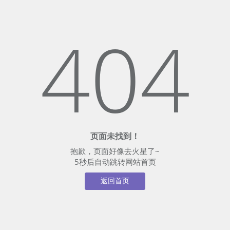
404
页面未找到！
抱歉，页面好像去火星了~
5
秒后自动跳转网站首页
返回首页