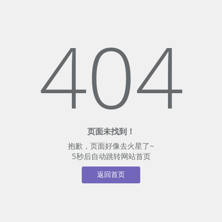
404
页面未找到！
抱歉，页面好像去火星了~
5
秒后自动跳转网站首页
返回首页