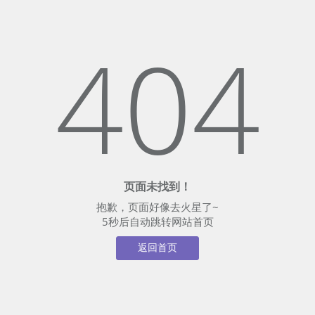
404
页面未找到！
抱歉，页面好像去火星了~
5
秒后自动跳转网站首页
返回首页