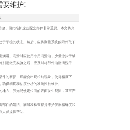
要维护!
次
关键，因此维护这些配套部件非常重要。本文将介
于平稳的状态。然后，应将测量系统的附件取下
。
润滑。润滑时应使用专用润滑油，少量涂抹于轴
特别是做完实验之后，应及时将部件油脂清洗干
件的磨损，可能会出现松动现象，使得精度下
，确保精度和粘度分析的准确性被维护。
地方。强光易使定位面的表面发生裂隙，甚至产
套部件的清洁、润滑和检查都是维护仪器精确度和
作人员提供帮助。