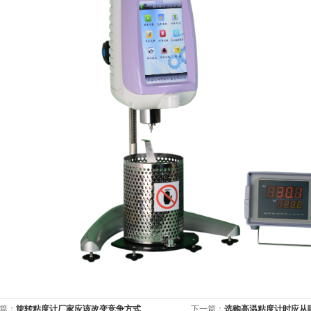
篇：
旋转粘度计厂家应该改变竞争方式
下一篇：
选购高温粘度计时应从