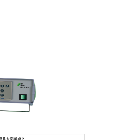
哪几方面考虑？