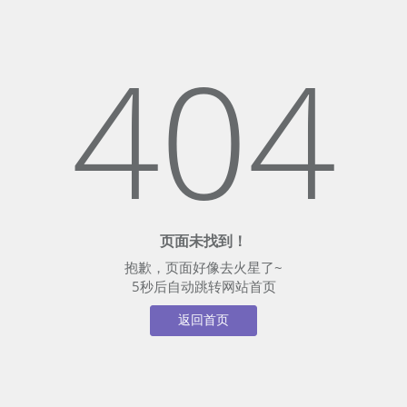
404
页面未找到！
抱歉，页面好像去火星了~
5
秒后自动跳转网站首页
返回首页