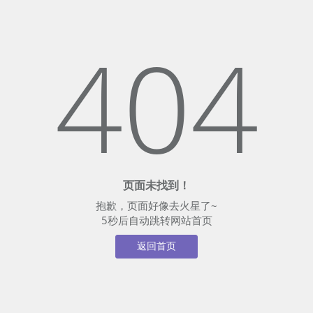
404
页面未找到！
抱歉，页面好像去火星了~
5
秒后自动跳转网站首页
返回首页