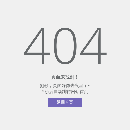
404
页面未找到！
抱歉，页面好像去火星了~
5
秒后自动跳转网站首页
返回首页