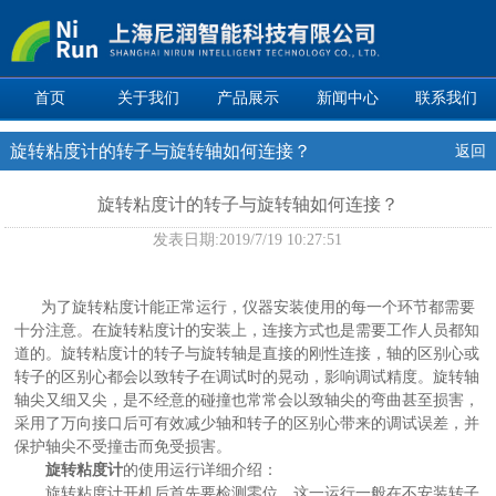
首页
关于我们
产品展示
新闻中心
联系我们
旋转粘度计的转子与旋转轴如何连接？
返回
旋转粘度计的转子与旋转轴如何连接？
发表日期:
2019/7/19 10:27:51
为了
旋转粘度计
能正常运行，仪器安装使用的每一个环节都需要
十分注意。在旋转粘度计的安装上，连接方式也是需要工作人员都知
道的。旋转粘度计的转子与旋转轴是直接的刚性连接，轴的区别心或
转子的区别心都会以致转子在调试时的晃动，影响调试精度。旋转轴
轴尖又细又尖，是不经意的碰撞也常常会以致轴尖的弯曲甚至损害，
采用了万向接口后可有效减少轴和转子的区别心带来的调试误差，并
保护轴尖不受撞击而免受损害。
旋转粘度计
的使用运行详细介绍：
旋转粘度计开机后首先要检测零位，这一运行一般在不安装转子