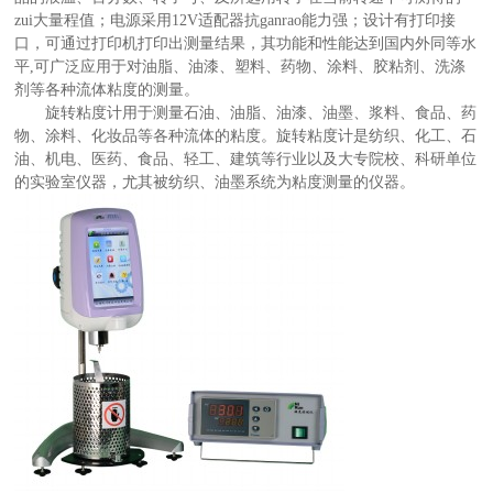
zui大量程值；电源采用12V适配器抗ganrao能力强；设计有打印接
口，可通过打印机打印出测量结果，其功能和性能达到国内外同等水
平,可广泛应用于对油脂、油漆、塑料、药物、涂料、胶粘剂、洗涤
剂等各种流体粘度的测量。
旋转粘度计用于测量石油、油脂、油漆、油墨、浆料、食品、药
物、涂料、化妆品等各种流体的粘度。旋转粘度计是纺织、化工、石
油、机电、医药、食品、轻工、建筑等行业以及大专院校、科研单位
的实验室仪器，尤其被纺织、油墨系统为粘度测量的仪器。