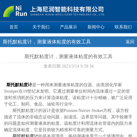
首页
关于我们
产品展示
新闻中心
联系我们
斯托默粘度计，测量液体粘度的有效工具
返回
斯托默粘度计，测量液体粘度的有效工具
发表日期:
2023/3/14 9:59:34
斯托默粘度计
是一种用来测量液体粘度的仪器。由美国化学家
Stomper在19世纪末发明。它通过测量单位时间内流体通过一定的管
道时所消耗的压力来计算流体粘度。该粘度计十分精确，被广泛应用
于化工、制药、食品、油轮等行业中。
斯托默粘度计的设计是依据Poisson-Navier-Stokes方程，该方程
描述了流体的非稳态运动问题，如湍流、边界层等问题。其中较棘手
的问题是如何测量液体的粘度。该粘度计利用流体在管道内的阻力来
确定流体粘度，它是目前较为精准和可靠的测量方式。
斯托默粘度计
的基本原理是：将待测液体置于一个玻璃管中，然