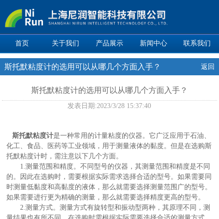
首页
关于我们
产品展示
新闻中心
联系我们
斯托默粘度计的选用可以从哪几个方面入手？
返回
斯托默粘度计的选用可以从哪几个方面入手？
发表日期:
2023/3/28 15:37:40
斯托默粘度计
是一种常用的计量粘度的仪器。它广泛应用于石油、
化工、食品、医药等工业领域，用于测量液体的黏度。但是在选购斯
托默粘度计时，需注意以下几个方面。
1.测量范围和精度。不同型号的仪器，其测量范围和精度是不同
的。因此在选购时，需要根据实际需求选择合适的型号。如果需要同
时测量低黏度和高黏度的液体，那么就需要选择测量范围广的型号。
如果需要进行更为精确的测量，那么就需要选择精度更高的型号。
2.测量方式。测量方式有旋转型和振动型两种，其原理不同，测
量结果也有所不同。在选购时需根据实际需要选择合适的测量方式。