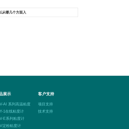
以从哪几个方面入
品展示
客户支持
TV-AI 系列高温粘度
项目支持
NY-1在线粘度计
技术支持
TV-E系列粘度计
DV淀粉粘度计