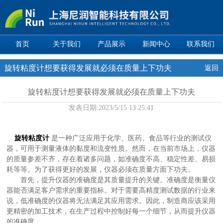
首页
关于我们
产品展示
新闻中心
联系我们
旋转粘度计想要获得发展就必须在质量上下功夫
返回
旋转粘度计想要获得发展就必须在质量上下功夫
发表日期:
2023/5/15 13:25:41
旋转粘度计
是一种广泛应用于化学、医药、食品等行业的测试仪
器，可用于测量液体的黏度和流变性质。然而，在当前市场上，仪器
的质量参差不齐，存在着诸多问题，如准确度不高、稳定性差、易损
耗等等。为了获得更好的发展，仪器必须在质量方面下功夫。
首先，提升仪器的准确度是其质量提升的关键。准确度是衡量仪
器能否满足客户需求的重要指标。对于需要高精度测试数据的行业来
说，低准确度的仪器将无法满足其应用需求。因此，制造商应该采用
更精密的加工技术，在生产过程中控制好每一个细节，从而提升仪器
的准确度。