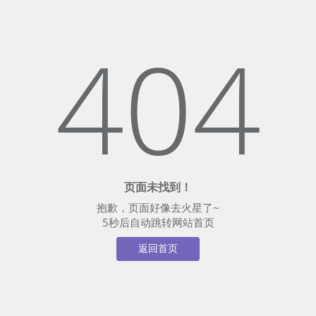
404
页面未找到！
抱歉，页面好像去火星了~
5
秒后自动跳转网站首页
返回首页